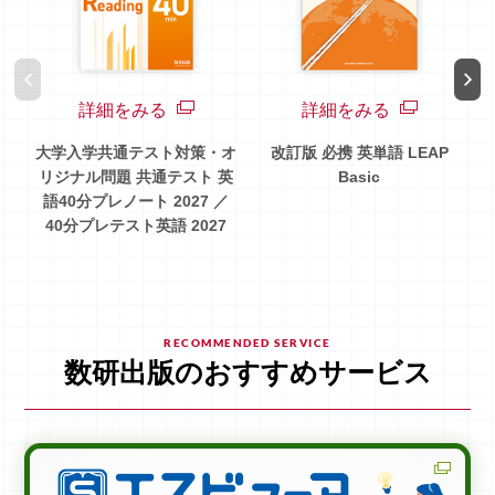
詳細をみる
詳細をみる
大学入学共通テスト対策・オ
改訂版 必携 英単語 LEAP
リジナル問題 共通テスト 英
Basic
E
語40分プレノート 2027 ／
合
40分プレテスト英語 2027
G
RECOMMENDED SERVICE
数研出版のおすすめサービス