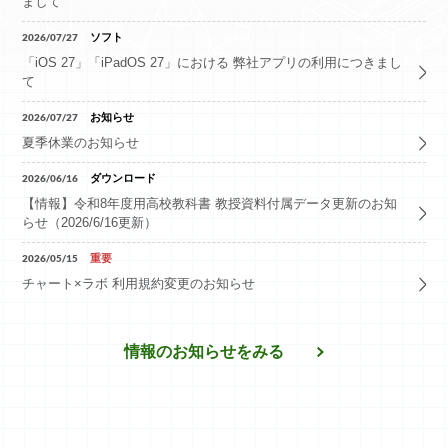
まして
ログイン
2026/07/27
ソフト
「iOS 27」「iPadOS 27」における 弊社アプリの利用につきまし
て
新規会員登録
2026/07/27
お知らせ
夏季休業のお知らせ
2026/06/16
ダウンロード
【情報】令和8年度用高校教科書 教授資料付属データ更新のお知
らせ（2026/6/16更新）
2026/05/15
重要
チャート×ラボ 利用規約変更のお知らせ
情報​のお知らせをみる