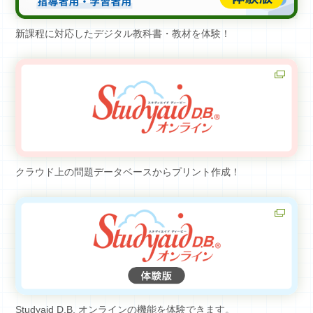
新課程に対応したデジタル教科書・教材を体験！
クラウド上の問題データベースからプリント作成！
Studyaid D.B. オンラインの機能を体験できます。