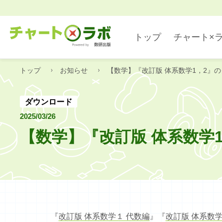
トップ
チャート×
トップ
お知らせ
【数学】『改訂版 体系数学1，2』
数学
デジタル・アプリ
ダウンロード
2025/03/26
【数学】『改訂版 体系数学
国語
『
改訂版 体系数学１ 代数編
』『
改訂版 体系数学