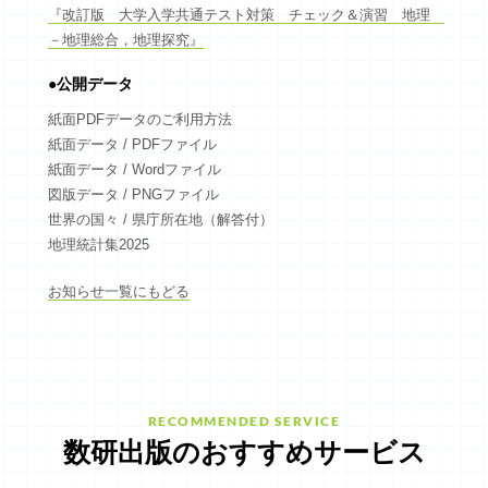
『改訂版 大学入学共通テスト対策 チェック＆演習 地理
ログイン
－地理総合，地理探究』
●公開データ
新規会員登録
紙面PDFデータのご利用方法
紙面データ / PDFファイル
紙面データ / Wordファイル
図版データ / PNGファイル
世界の国々 / 県庁所在地（解答付）
地理統計集2025
お知らせ一覧にもどる
RECOMMENDED SERVICE
数研出版のおすすめサービス