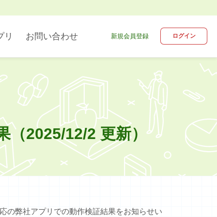
プリ
お問い合わせ
新規会員登録
ログイン
デジタル教科書
英語
ブラウザ版
2025/12/2 更新）
情報
indows 対応の弊社アプリでの動作検証結果をお知らせい