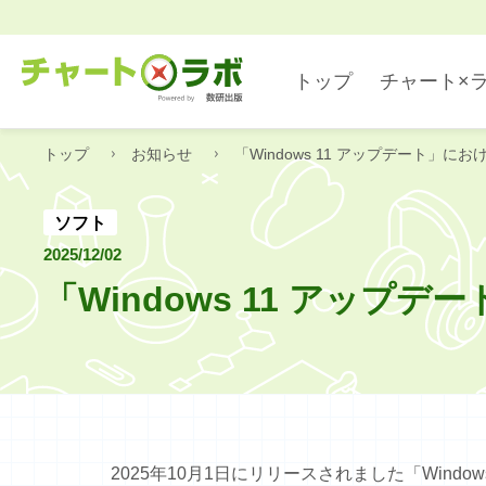
トップ
チャート×
トップ
お知らせ
「Windows 11 アップデート」にお
数学
デジタル・アプリ
ソフト
2025/12/02
「Windows 11 アップデ
国語
2025年10月1日にリリースされました「Windows 