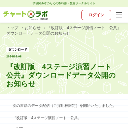
学校関係者のための教科書・教材ポータルサイト
ログイン
トップ
お知らせ
『改訂版 4ステージ演習ノート 公共』
トップ
ダウンロードデータ公開のお知らせ
チャート×ラボとは
ダウンロード
2026/01/08
『改訂版 4ステージ演習ノート
お知らせ
公共』ダウンロードデータ公開の
教科別ポータル
お知らせ
デジタル・アプリ
次の書籍のデータ配信（ご採用校限定）を開始いたしました。
お問い合わせ
『改訂版 4ステージ演習ノート 公共』