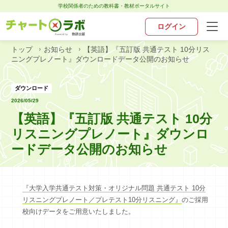
学校関係者のための教科書・教材ポータルサイト
ログイン
トップ
お知らせ
【英語】『五訂版 共通テスト 10分リス
トップ
ニングプレノート』ダウンロードデータ公開のお知らせ
チャート×ラボとは
ダウンロード
2026/05/29
【英語】『五訂版 共通テスト 10分
お知らせ
リスニングプレノート』ダウンロ
教科別ポータル
ードデータ公開のお知らせ
デジタル・アプリ
『大学入学共通テスト対策・オリジナル問題 共通テスト 10分
リスニングプレノート／プレテスト10分リスニング』
のご採用
お問い合わせ
校向けデータをご用意いたしました。