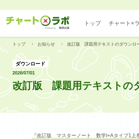
トップ
チャート×
トップ
お知らせ
改訂版 課題用テキストのダウンロ
数学
デジタル・アプリ
ダウンロード
2026/07/01
改訂版 課題用テキストの
国語
『改訂版 マスターノート 数学I+Aタイプ1上