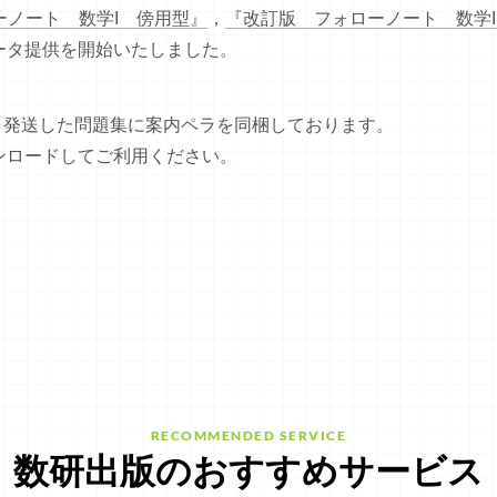
ーノート 数学I 傍用型』
，
『改訂版 フォローノート 数学I
ータ提供を開始いたしました。
は，発送した問題集に案内ペラを同梱しております。
ンロードしてご利用ください。
RECOMMENDED SERVICE
数研出版のおすすめサービス