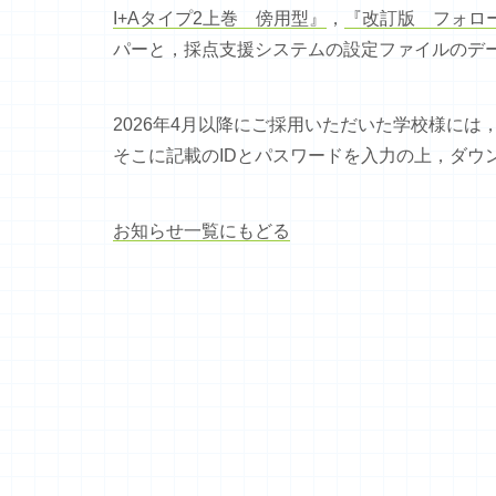
I+Aタイプ2上巻 傍用型』
，
『改訂版 フォロ
パーと，採点支援システムの設定ファイルのデ
2026年4月以降にご採用いただいた学校様に
そこに記載のIDとパスワードを入力の上，ダウ
お知らせ一覧にもどる