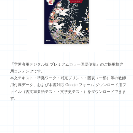
ログイン
新規会員登録
『学習者用デジタル版 プレミアムカラー国語便覧』のご採用校専
用コンテンツです。
本文テキスト・準拠ワーク・補充プリント・図表（一部）等の教師
用付属データ、および本書対応 Google フォーム ダウンロード用フ
ァイル（古文重要語テスト・文学史テスト）をダウンロードできま
す。