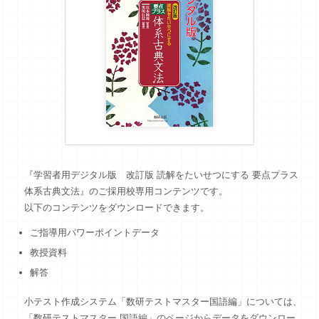
ログイン
新規会員登録
『学習者用デジタル版 改訂版 読解をたいせつにする 要点プラス
体系古典文法』のご採用校専用コンテンツです。
以下のコンテンツをダウンロードできます。
ご指導用パワーポイントデータ
教授資料
解答
小テスト作成システム「数研テストマスター国語編」については、
「数研テストマスター 国語編」のページからデータをダウンロー