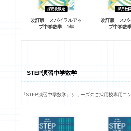
採用校限定
採用校
改訂版 スパイラルアッ
改訂版 スパ
プ中学数学 1年
プ中学数学
STEP演習中学数学
『STEP演習中学数学』シリーズのご採用校専用コ