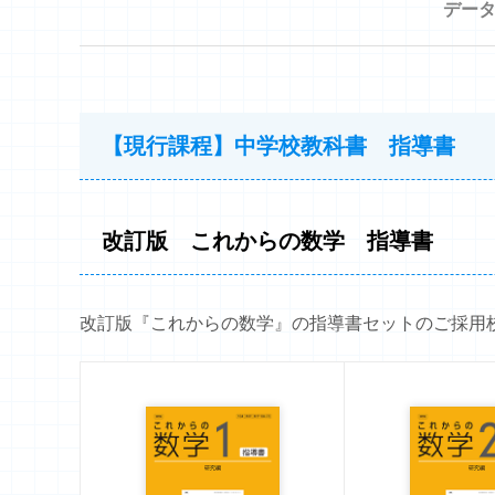
デー
【現行課程】中学校教科書 指導書
改訂版 これからの数学 指導書
改訂版『これからの数学』の指導書セットのご採用