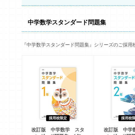
中学数学スタンダード問題集
『中学数学スタンダード問題集』シリーズのご採用
採用校限定
採用校
改訂版 中学数学 スタ
改訂版 中学