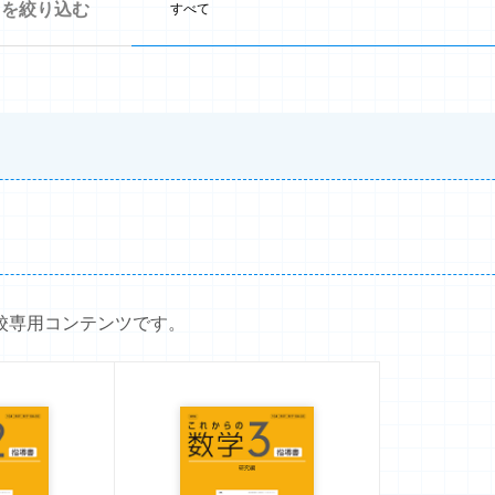
タを絞り込む
校専用コンテンツです。