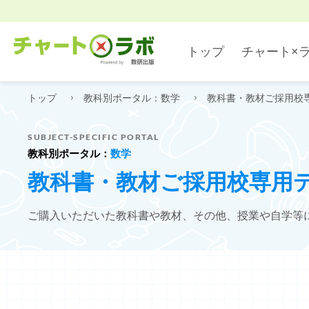
トップ
チャート×
トップ
教科別ポータル：数学
教科書・教材ご採用校
数学
デジタル・アプリ
SUBJECT-SPECIFIC PORTAL
教科別ポータル：
数学
教科書・教材ご採用校専用
国語
ご購入いただいた教科書や教材、その他、授業や自学等