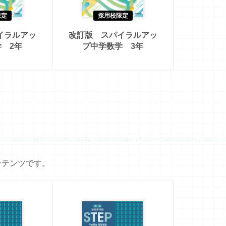
限定
採用校限定
イラルアッ
改訂版 スパイラルアッ
 2年
プ中学数学 3年
ンテンツです。