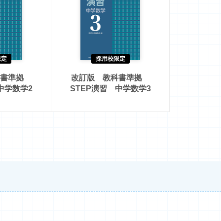
限定
採用校限定
科書準拠
改訂版 教科書準拠
中学数学2
STEP演習 中学数学3