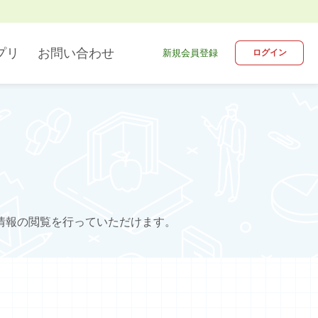
プリ
お問い合わせ
新規会員登録
ログイン
デジタル教科書
英語
ブラウザ版
情報
情報の閲覧を行っていただけます。