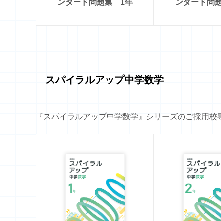
ンダード問題集 1年
ンダード問題
スパイラルアップ中学数学
『スパイラルアップ中学数学』シリーズのご採用校